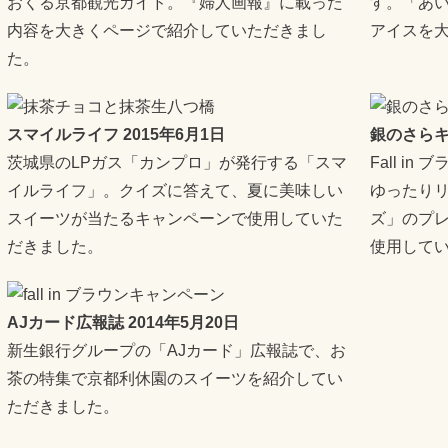
おくる京都観光ガイド。『婦人画報』に載った
す。「あ
内容を大きくページで紹介していただきまし
アイスを
た。
スマイルライフ 2015年6月1日
銀のさらキャ
茨城県のLPガス「カンプロ」が発行する「スマ
Fall i
イルライフ」。クイズに答えて、夏に美味しい
ゆったり
スイーツが当たるキャンペーンで使用していた
ズ」のプ
だきました。
使用して
AJカード広報誌 2014年5月20日
新生銀行グループの「AJカード」広報誌で、お
茶の特集で京都利休園のスイーツを紹介してい
ただきました。