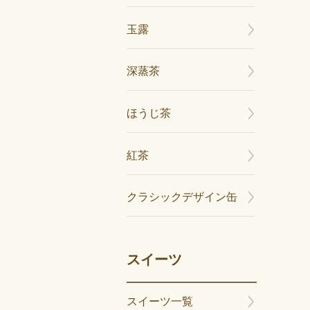
玉露
深蒸茶
ほうじ茶
紅茶
クラシックデザイン缶
スイーツ
スイーツ一覧