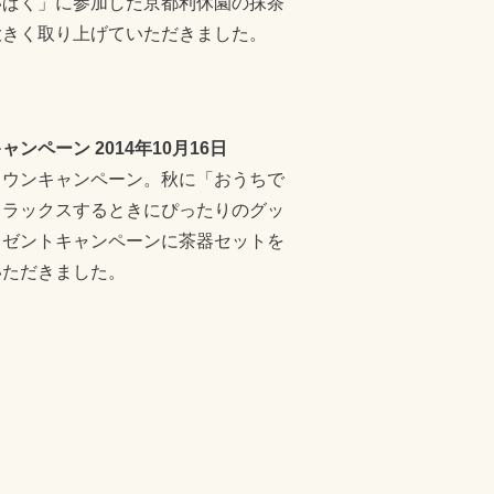
いぱく」に参加した京都利休園の抹茶
大きく取り上げていただきました。
ンペーン 2014年10月16日
n ブラウンキャンペーン。秋に「おうちで
リラックスするときにぴったりのグッ
レゼントキャンペーンに茶器セットを
いただきました。