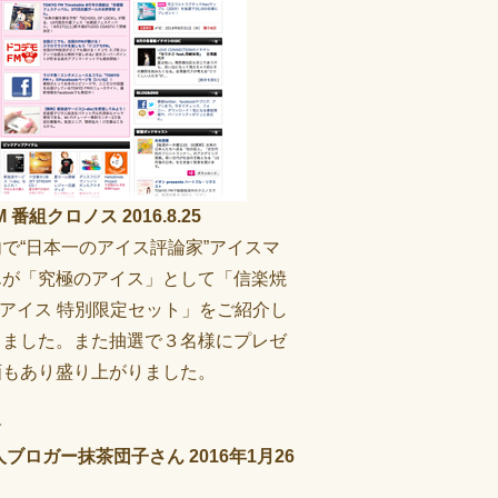
M 番組クロノス 2016.8.25
で“日本一のアイス評論家”アイスマ
んが「究極のアイス」として「信楽焼
茶アイス 特別限定セット」をご紹介し
きました。また抽選で３名様にプレゼ
画もあり盛り上がりました。
人ブロガー抹茶団子さん 2016年1月26