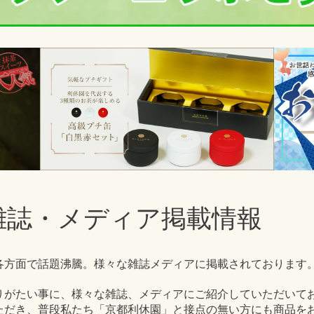
雑誌・メディア掲載情報
りがたい事に、様々な雑誌、メディアにご紹介していただいてお
ただき、普段私たち「京都利休園」と接点の無い方にも商品を