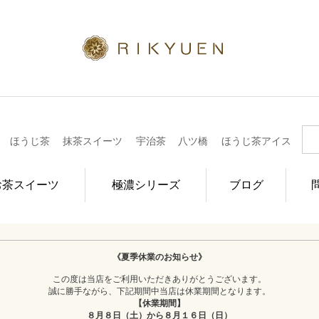
ほうじ茶
抹茶スイーツ
宇治茶
八ツ橋
ほうじ茶アイス
お茶スイーツ
極濃シリーズ
ブログ
《夏季休業のお知らせ》
この度は当店をご利用いただきありがとうございます。
誠に勝手ながら、下記期間中当店は休業期間となります。
【休業期間】
８月８日（土）から８月１６日（日）