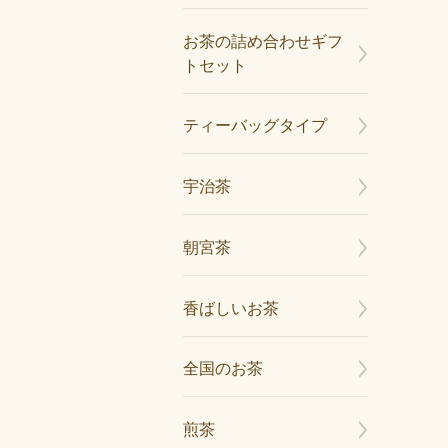
お茶の詰め合わせギフ
トセット
ティーバッグタイプ
宇治茶
朝宮茶
香ばしいお茶
全国のお茶
煎茶