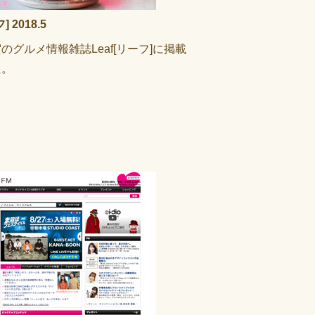
] 2018.5
のグルメ情報雑誌Leaf[リーフ]に掲載
た。