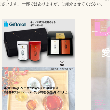
ございます。 一部ではありますが、ご紹介させてください。