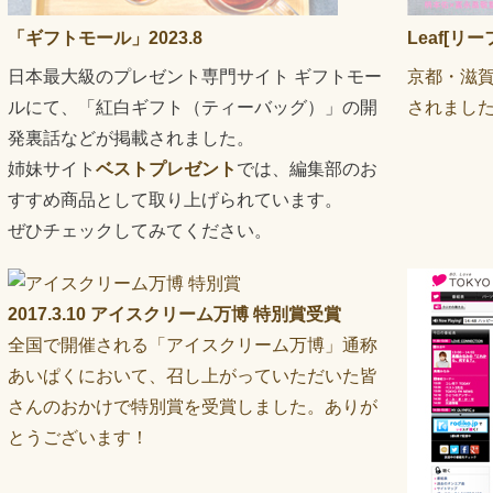
「ギフトモール」2023.8
Leaf[リーフ
日本最大級のプレゼント専門サイト ギフトモー
京都・滋賀
ルにて、「紅白ギフト（ティーバッグ）」の開
されまし
発裏話などが掲載されました。
姉妹サイト
ベストプレゼント
では、編集部のお
すすめ商品として取り上げられています。
ぜひチェックしてみてください。
2017.3.10 アイスクリーム万博 特別賞受賞
全国で開催される「アイスクリーム万博」通称
あいぱくにおいて、召し上がっていただいた皆
さんのおかけで特別賞を受賞しました。ありが
とうございます！