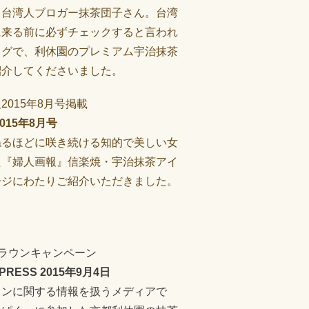
、台湾人ブロガー抹茶団子さん。台湾
に来る前に必ずチェックすると言われ
ログで、利休園のプレミアム宇治抹茶
紹介してくださいました。
015年8月号
ねるほどに咲き続ける知的で美しい女
た『婦人画報』信楽焼・宇治抹茶アイ
ージにわたりご紹介いただきました。
 PRESS 2015年9月4日
ョンに関する情報を扱うメディアで