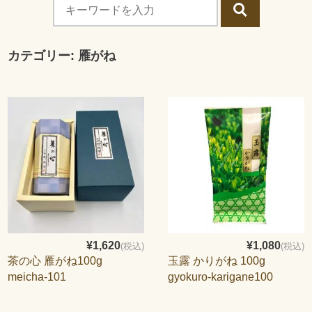
カテゴリー:
雁がね
¥1,620
¥1,080
(税込)
(税込)
茶の心 雁がね100g
玉露 かりがね 100g
meicha-101
gyokuro-karigane100