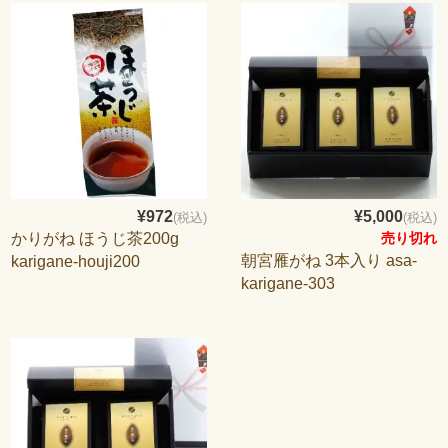
¥972
¥5,000
(税込)
(税込)
かりがね ほうじ茶200g
売り切れ
朝宮雁がね 3本入り asa-
karigane-houji200
karigane-303