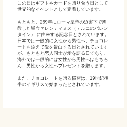
この日はギフトやカードを贈り合う日として
世界的なイベントとして定着しています。
もともと、269年にローマ皇帝の迫害下で殉
教した聖ウァレンティヌス（テルニのバレン
タイン） に由来する記念日とされています。
日本では一般的に女性から男性へ、チョコレ
ートを添えて愛を告白する日とされています
が、もともと恋人同士が愛を語る日であり、
海外では一般的には女性から男性へはもちろ
ん、男性から女性へプレゼントを贈ります。
また、チョコレートを贈る慣習は、19世紀後
半のイギリスで始まったとされています。