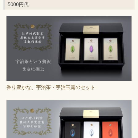
5000円代
香り豊かな、宇治茶・宇治玉露のセット