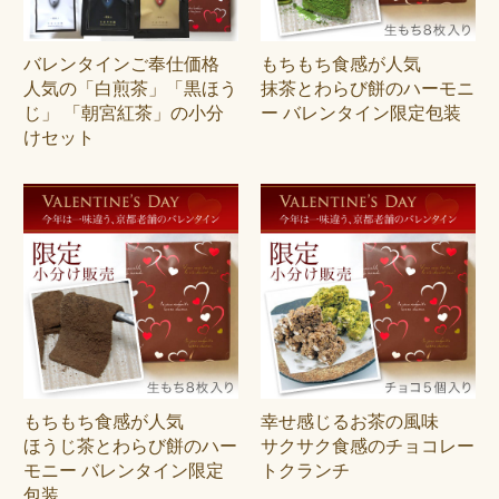
バレンタインご奉仕価格
もちもち食感が人気
人気の「白煎茶」「黒ほう
抹茶とわらび餅のハーモニ
じ」 「朝宮紅茶」の小分
ー バレンタイン限定包装
けセット
もちもち食感が人気
幸せ感じるお茶の風味
ほうじ茶とわらび餅のハー
サクサク食感のチョコレー
モニー バレンタイン限定
トクランチ
包装