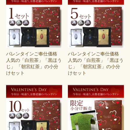
バレンタインご奉仕価格
バレンタインご奉仕価格
人気の「白煎茶」「黒ほう
人気の「白煎茶」「黒ほう
じ」 「朝宮紅茶」の小分
じ」 「朝宮紅茶」の小分
けセット
けセット