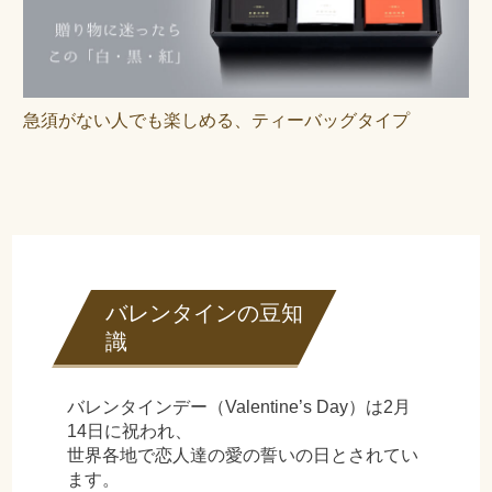
急須がない人でも楽しめる、ティーバッグタイプ
バレンタインの豆知
識
バレンタインデー（Valentine’s Day）は2月
14日に祝われ、
世界各地で恋人達の愛の誓いの日とされてい
ます。