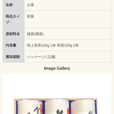
名称
お茶
商品タイ
茶葉
プ
原材料名
緑茶(国産)
内容量
特上煎茶120g 1本 煎茶120g 2本
賞味期限
パッケージに記載
Image Gallery