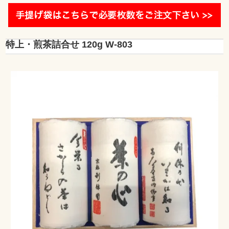
特上・煎茶詰合せ 120g W-803