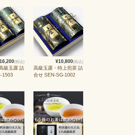
16,200
¥10,800
(税込)
(税込)
高級玉露 詰
高級玉露・特上煎茶 詰
-1503
合せ SEN-SG-1002