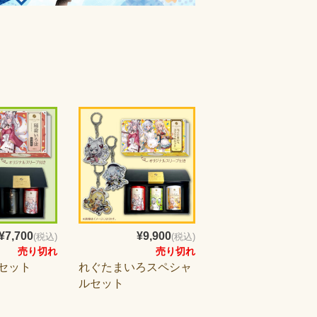
¥7,700
¥9,900
(税込)
(税込)
売り切れ
売り切れ
セット
れぐたまいろスペシャ
ルセット