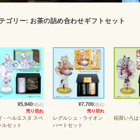
テゴリー:
お茶の詰め合わせギフトセット
¥5,940
¥7,700
(税込)
(税込)
売り切れ
売り切れ
ゼ・ヘルエスタ スペ
レグルシュ・ライオン
稲荷いろは
ャルセット
ハートセット