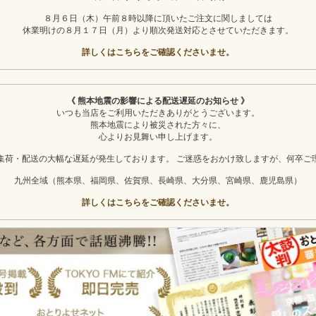
８月６日（木）午前８時以降に頂いたご注文に関しましては
休業明けの８月１７日（月）より順次発送対応とさせていただきます。
詳しくはこちらをご確認くださいませ。
《 熊本地震の影響による配送遅延のお知らせ 》
いつも当店をご利用いただきありがとうございます。
熊本地震により被災された方々に、
心よりお見舞い申し上げます。
集荷・配送の大幅な遅延が発生しております。 ご迷惑をおかけ致しますが、何卒ご
九州全域（熊本県、福岡県、佐賀県、長崎県、大分県、宮崎県、鹿児島県）
詳しくはこちらをご確認くださいませ。