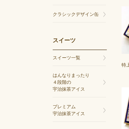
クラシックデザイン缶
スイーツ
スイーツ一覧
特上
はんなりまったり
４段階の
宇治抹茶アイス
プレミアム
宇治抹茶アイス