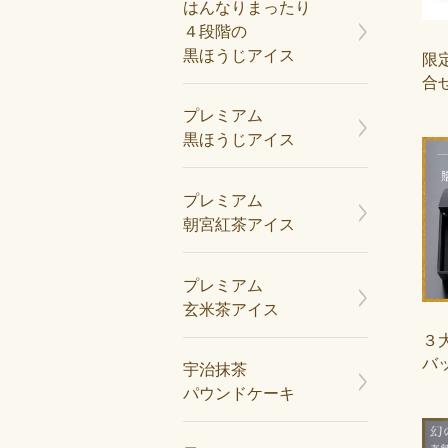
はんなりまったり
４段階の
黒ほうじアイス
限
合せ
プレミアム
黒ほうじアイス
プレミアム
朝宮紅茶アイス
プレミアム
玄米茶アイス
３
バッ
宇治抹茶
パウンドケーキ