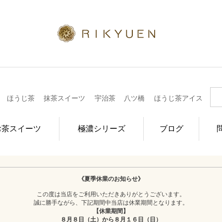
ほうじ茶
抹茶スイーツ
宇治茶
八ツ橋
ほうじ茶アイス
お茶スイーツ
極濃シリーズ
ブログ
《夏季休業のお知らせ》
この度は当店をご利用いただきありがとうございます。
誠に勝手ながら、下記期間中当店は休業期間となります。
【休業期間】
８月８日（土）から８月１６日（日）