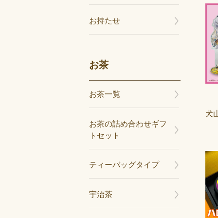
お持たせ
お茶
お茶一覧
犬
お茶の詰め合わせギフ
トセット
ティーバッグタイプ
宇治茶