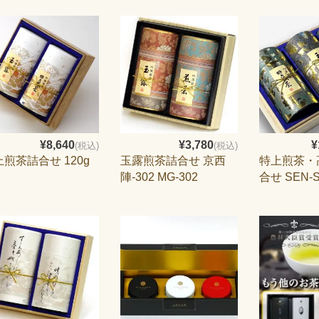
¥8,640
¥3,780
¥
(税込)
(税込)
煎茶詰合せ 120g
玉露煎茶詰合せ 京西
特上煎茶・
陣-302 MG-302
合せ SEN-S