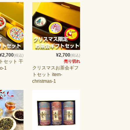
¥2,700
¥2,700
(税込)
(税込)
トセット 干
売り切れ
クリスマスお茶会ギフ
o-1
トセット item-
christmas-1