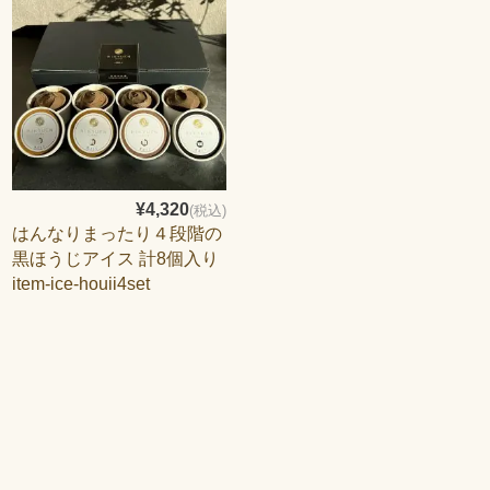
¥4,320
(税込)
はんなりまったり４段階の
黒ほうじアイス 計8個入り
item-ice-houji4set