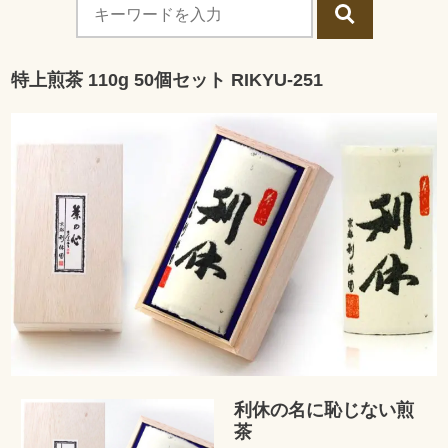
特上煎茶 110g 50個セット RIKYU-251
利休の名に恥じない煎
茶