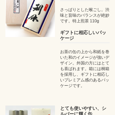
さっぱりとした喉ごし。渋
味と旨味のバランスが絶妙
です。特上煎茶 110g
ギフトに相応しいパッ
ケージ
お茶の缶の上から和紙を巻
いた和のイメージが強いデ
ザイン。外国の方にはとて
も喜ばれます。箱には桐箱
を採用し、ギフトに相応し
いプレミアム感のあるパッ
ケージです。
とても使いやすい、シ
ルバーに輝く缶