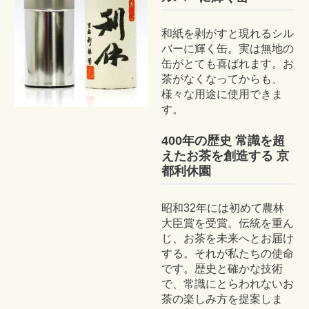
和紙を剥がすと現れるシル
バーに輝く缶。実は無地の
缶がとても喜ばれます。お
茶がなくなってからも、
様々な用途に使用できま
す。
400年の歴史 常識を超
えたお茶を創造する 京
都利休園
昭和32年には初めて農林
大臣賞を受賞。伝統を重ん
じ、お茶を未来へとお届け
する。それが私たちの使命
です。歴史と確かな技術
で、常識にとらわれないお
茶の楽しみ方を提案しま