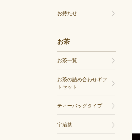
お持たせ
お茶
お茶一覧
お茶の詰め合わせギフ
トセット
ティーバッグタイプ
宇治茶