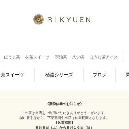
ほうじ茶
抹茶スイーツ
宇治茶
八ツ橋
ほうじ茶アイス
お茶スイーツ
極濃シリーズ
ブログ
《夏季休業のお知らせ》
この度は当店をご利用いただきありがとうございます。
誠に勝手ながら、下記期間中当店は休業期間となります。
【休業期間】
８月８日（土）から８月１６日（日）