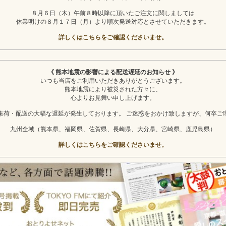
８月６日（木）午前８時以降に頂いたご注文に関しましては
休業明けの８月１７日（月）より順次発送対応とさせていただきます。
詳しくはこちらをご確認くださいませ。
《 熊本地震の影響による配送遅延のお知らせ 》
いつも当店をご利用いただきありがとうございます。
熊本地震により被災された方々に、
心よりお見舞い申し上げます。
集荷・配送の大幅な遅延が発生しております。 ご迷惑をおかけ致しますが、何卒ご
九州全域（熊本県、福岡県、佐賀県、長崎県、大分県、宮崎県、鹿児島県）
詳しくはこちらをご確認くださいませ。