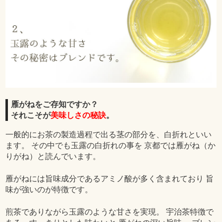
雁がねをご存知ですか？
それこそが
美味しさの秘訣
。
一般的にお茶の製造過程で出る茎の部分を、白折れといい
ます。 その中でも玉露の白折れの事を 京都では雁がね（か
りがね）と読んでいます。
雁がねには旨味成分であるアミノ酸が多く含まれており 旨
味が強いのが特徴です。
煎茶でありながら玉露のような甘さを実現。 宇治茶特徴で