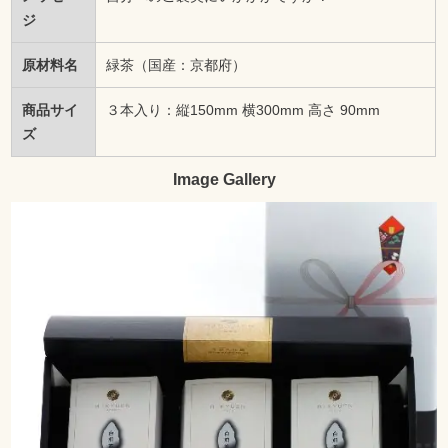
ジ
原材料名
緑茶（国産：京都府）
商品サイ
３本入り：縦150mm 横300mm 高さ 90mm
ズ
Image Gallery