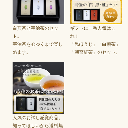
白煎茶と宇治茶のセッ
ギフトに一番人気はこ
ト。
れ！
宇治茶を心ゆくまで楽し
「黒ほうじ」「白煎茶」
めます。
「朝宮紅茶」のセット。
人気のお試し感覚商品。
知ってほしいから送料無