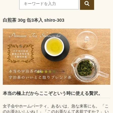
白煎茶 30g 缶3本入 shiro-303
本当の極上だからここぞという時に使える贅沢。
女子会やホームパーティ、あるいは、急な来客にも。 「こ
のお茶おいしいね！」「このお茶なんて名前ですか？」 い