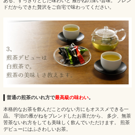
ある、すっきりとした味わいと 雁がねの深い旨味。 ブレン
ドだからできた贅沢をご自宅で味わってください。
普通の煎茶のいれ方で
最高級の味わい
。
本格的なお茶を飲んだことのない方にもオススメできる一
品。 宇治の雁がねをブレンドしたお茶だから、 多少、無茶
苦茶ないれ方をしても美味しく飲んでいただけます。 煎茶
デビューにはふさわしいお茶。