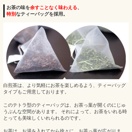
お茶の味を
余すことなく味わえる
、
特別
なティーバッグを採用。
白煎茶は、より気軽にお茶を楽しめるよう、ティーバッグ
タイプもご用意しております。
このテトラ型のティーバッグは、お茶っ葉が開くのにじゅ
うぶんな空間があります。 それによって、お茶をいれる時
とっても美味しくいれられるのです。
お茶は、お湯を入れてから徐々に、お茶っ葉が広がりま